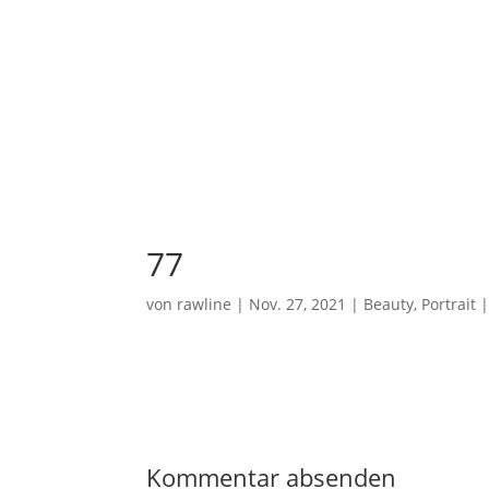
77
von
rawline
|
Nov. 27, 2021
|
Beauty
,
Portrait
Kommentar absenden